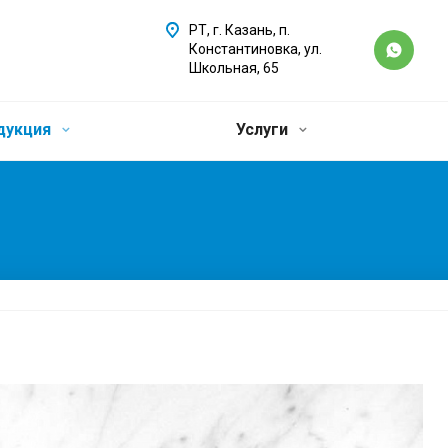
РТ, г. Казань, п.
Константиновка, ул.
Школьная, 65
дукция
Услуги