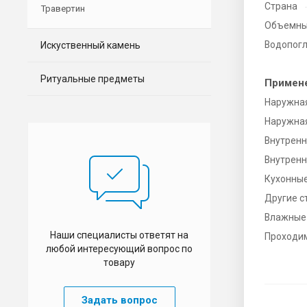
Страна
Травертин
Объемный
Водопог
Искуственный камень
Ритуальные предметы
Примен
Наружная
Наружная
Внутренн
Внутренн
Кухонны
Другие 
Влажные
Наши специалисты ответят на
Проходи
любой интересующий вопрос по
товару
Задать вопрос