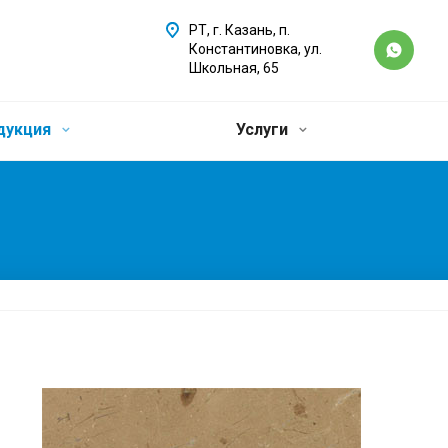
РТ, г. Казань, п.
Константиновка, ул.
Школьная, 65
дукция
Услуги