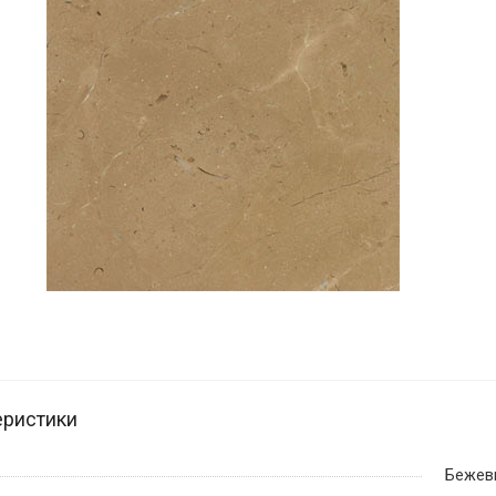
еристики
Бежев